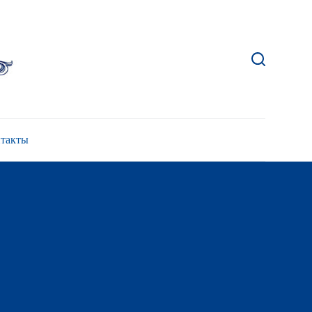
такты