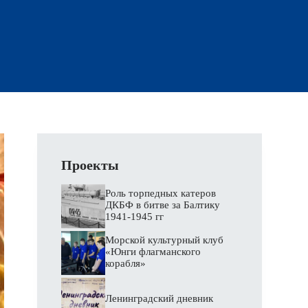
Проекты
Роль торпедных катеров
ДКБФ в битве за Балтику
1941‑1945 гг
Морской культурный клуб
«Юнги флагманского
корабля»
Ленинградский дневник