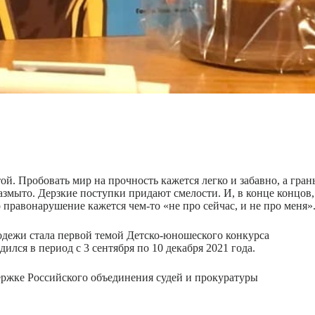
й. Пробовать мир на прочность кажется легко и забавно, а гран
змыто. Дерзкие поступки придают смелости. И, в конце концов,
 правонарушение кажется чем-то «не про сейчас, и не про меня»
дежи стала первой темой Детско-юношеского конкурса
лся в период с 3 сентября по 10 декабря 2021 года.
ржке Российского объединения судей и прокуратуры