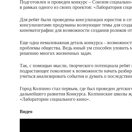
Подготовлен и проведен конкурс – Союзом социально
в рамках одного из своих проектов: «Лаборатория соц
Для ребят были проведены консультации юристов и со
консультантами продуманы волнующие темы для создан
кинематографии для возможности создания роликов от
Еще одна немаловажная деталь конкурса – возможност
проблемы общества. Ведь юный ум способен уловить 
решению многих жизненных задач.
Так, с помощью мысли, творческого потенциала ребят 
подрастающее поколение к возможности начать разбир
учиться анализировать события и думать о последстви
Город Колпино стал первым, где был проведен детског
дальнейшего развития Конкурса. Колпинские школы жд
«Лаборатории социального кино».
Видео