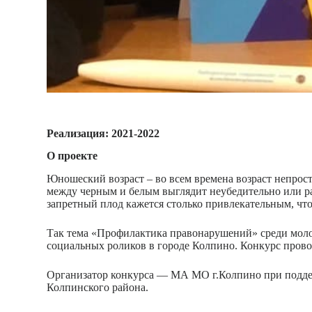
Реализация: 2021-2022
О проекте
Юношеский возраст – во всем времена возраст непросто
между черным и белым выглядит неубедительно или ра
запретный плод кажется столько привлекательным, что
Так тема «Профилактика правонарушений» среди моло
социальных роликов в городе Колпино. Конкурс проводи
Организатор конкурса — МА МО г.Колпино при подде
Колпинского района.