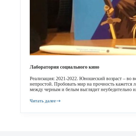
Лаборатория социального кино
Реализация: 2021-2022. Юношеский возраст – во в
непростой. Пробовать мир на прочность кажется ле
между черным и белым выглядит неубедительно и
Читать далее
Лаборатория
социального
кино