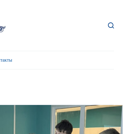
такты