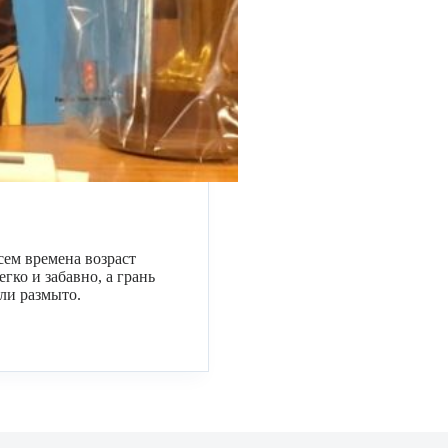
сем времена возраст
гко и забавно, а грань
ли размыто.